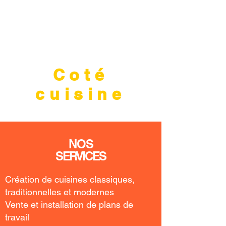
équipés, robots, etc.
Coté
cuisine
NOS
SERVICES
Création de cuisines classiques,
traditionnelles et modernes
Vente et installation de plans de
travail