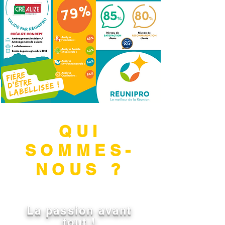
QUI
SOMMES-
NOUS ?
La passion avant
tout !