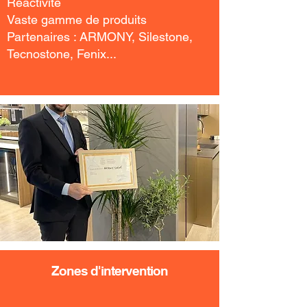
Réactivité
Vaste gamme de produits
Partenaires : ARMONY, Silestone,
Tecnostone, Fenix...
Zones d'intervention