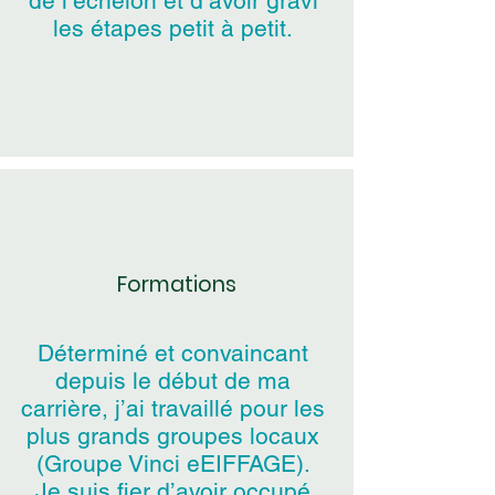
de l’échelon et d’avoir gravi
les étapes petit à petit.
Formations
Déterminé et convaincant
depuis le début de ma
carrière, j’ai travaillé pour les
plus grands groupes locaux
(Groupe Vinci eEIFFAGE).
Je suis fier d’avoir occupé