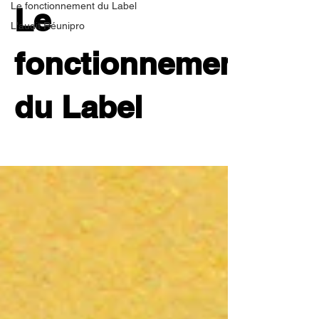
Le fonctionnement du Label
Le
L'audit Réunipro
fonctionnement
du Label