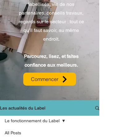
labellisés, vie de nos
partenaires, conseils travaux,
regards sur le secteur : tout ce
qu'il faut savoir, au même
endroit.
Parcourez, lisez, et faites
confiance aux meilleurs.
Commencer
Les actualités du Label
Le fonctionnement du Label
All Posts