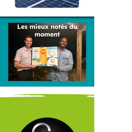
Les mieux notés du
moment