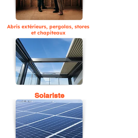
Abris extérieurs, pergolas, stores
et chapiteaux
Solariste