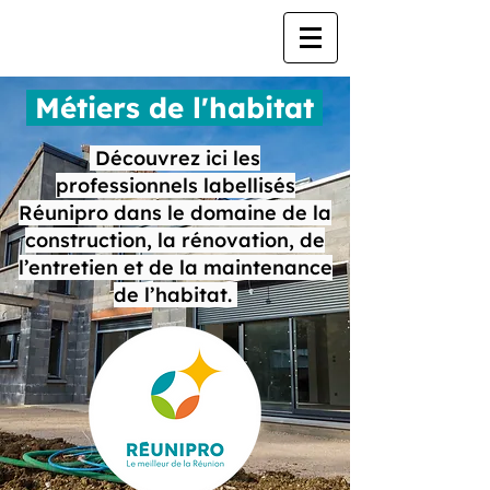
Métiers de l'habitat
Découvrez ici les
professionnels labellisés
Réunipro dans le domaine de la
construction, la rénovation, de
l’entretien et de la maintenance
de l’habitat.