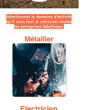
Sélectionnez le domaine d'activité
qu'il vous faut et retrouvez toutes
les entreprises labellisées
Métallier
Electricien