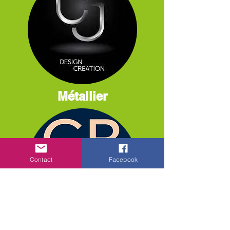
Métallier
Contact
Facebook