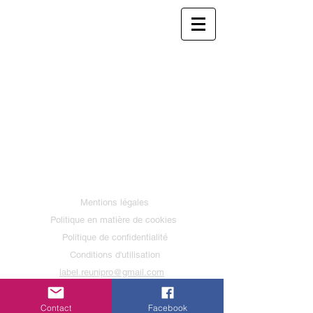
Mentions légales
Politique en matière de cookies
Politique de confidentialité
Conditions d'utilisation
label.reunipro@gmail.com
© 2026
Contact
Facebook